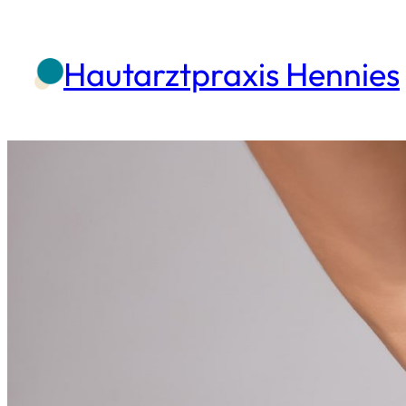
Zum
Inhalt
Hautarztpraxis Hennies
springen