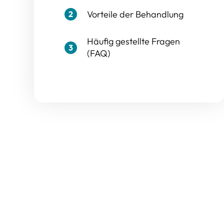
Vorteile der Behandlung
2
Häufig gestellte Fragen
3
(FAQ)