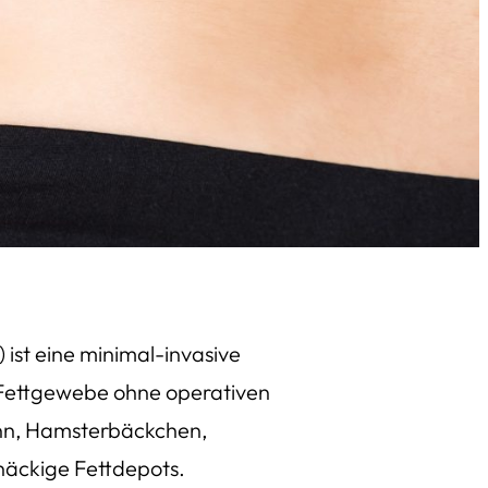
 ist eine minimal-invasive
 Fettgewebe ohne operativen
inn, Hamsterbäckchen,
näckige Fettdepots.