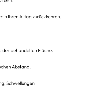
l sein.
 in Ihren Alltag zurückkehren.
e der behandelten Fläche.
Wochen Abstand.
ng, Schwellungen