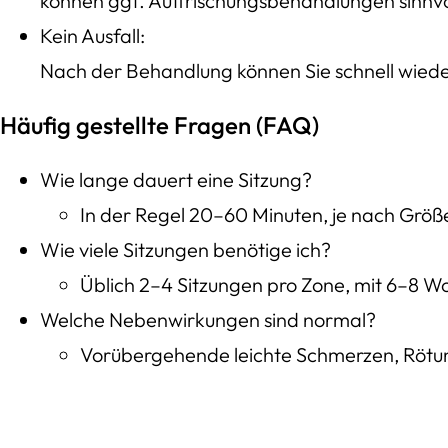
können ggf. Auffrischungsbehandlungen sinnvol
Kein Ausfall:
Nach der Behandlung können Sie schnell wieder
Häufig gestellte Fragen (FAQ)
Wie lange dauert eine Sitzung?
In der Regel 20–60 Minuten, je nach Größ
Wie viele Sitzungen benötige ich?
Üblich 2–4 Sitzungen pro Zone, mit 6–8 
Welche Nebenwirkungen sind normal?
Vorübergehende leichte Schmerzen, Rötu