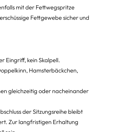
nfalls mit der Fettwegspritze
erschüssige Fettgewebe sicher und
Eingriff, kein Skalpell.
i Doppelkinn, Hamsterbäckchen,
en gleichzeitig oder nacheinander
schluss der Sitzungsreihe bleibt
t. Zur langfristigen Erhaltung