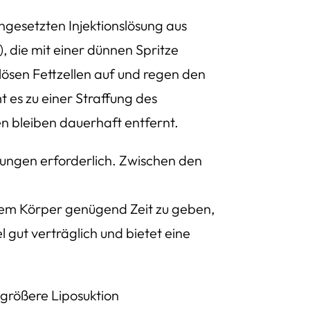
ngesetzten Injektionslösung aus
 die mit einer dünnen Spritze
 lösen Fettzellen auf und regen den
 es zu einer Straffung des
n bleiben dauerhaft entfernt.
tzungen erforderlich. Zwischen den
em Körper genügend Zeit zu geben,
 gut verträglich und bietet eine
 größere Liposuktion