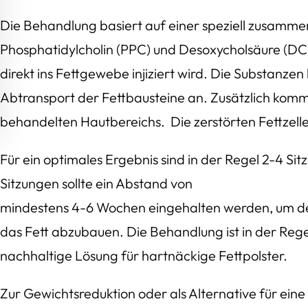
Die Behandlung basiert auf einer speziell zusamme
Phosphatidylcholin (PPC) und Desoxycholsäure (DC),
direkt ins Fettgewebe injiziert wird. Die Substanzen
Abtransport der Fettbausteine an. Zusätzlich kommt
behandelten Hautbereichs. Die zerstörten Fettzelle
Für ein optimales Ergebnis sind in der Regel 2-4 Si
Sitzungen sollte ein Abstand von
mindestens 4-6 Wochen eingehalten werden, um d
das Fett abzubauen. Die Behandlung ist in der Regel
nachhaltige Lösung für hartnäckige Fettpolster.
Zur Gewichtsreduktion oder als Alternative für eine