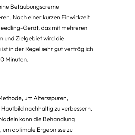
 eine Betäubungscreme
en. Nach einer kurzen Einwirkzeit
needling-Gerät, das mit mehreren
m und Zielgebiet wird die
ist in der Regel sehr gut verträglich
60 Minuten.
 Methode, um Altersspuren,
Hautbild nachhaltig zu verbessern.
r Nadeln kann die Behandlung
, um optimale Ergebnisse zu