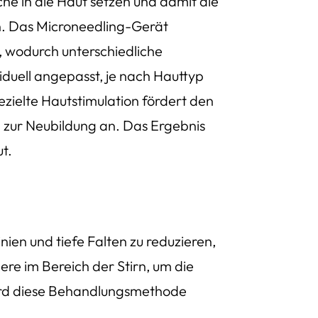
iche in die Haut setzen und damit die
n. Das Microneedling-Gerät
m, wodurch unterschiedliche
iduell angepasst, je nach Hauttyp
ielte Hautstimulation fördert den
n zur Neubildung an. Das Ergebnis
ut.
inien und tiefe Falten zu reduzieren,
ere im Bereich der Stirn, um die
wird diese Behandlungsmethode