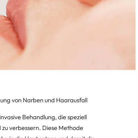
lung von Narben und Haarausfall
nvasive Behandlung, die speziell
d zu verbessern. Diese Methode