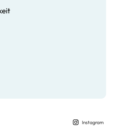
keit
Instagram