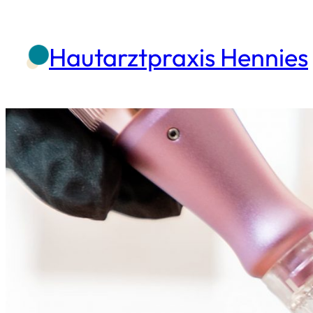
Zum
Inhalt
Hautarztpraxis Hennies
springen