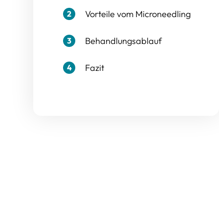
Vorteile vom Microneedling
2
Behandlungsablauf
3
Fazit
4