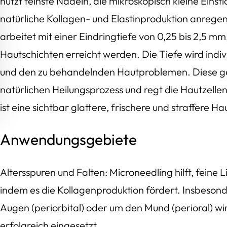
nutzt feinste Nadeln, die mikroskopisch kleine Einst
natürliche Kollagen- und Elastinproduktion anrege
arbeitet mit einer Eindringtiefe von 0,25 bis 2,5 m
Hautschichten erreicht werden. Die Tiefe wird indiv
und den zu behandelnden Hautproblemen. Diese gez
natürlichen Heilungsprozess und regt die Hautzelle
ist eine sichtbar glattere, frischere und straffere Ha
Anwendungsgebiete
Altersspuren und Falten: Microneedling hilft, feine L
indem es die Kollagenproduktion fördert. Insbesond
Augen (periorbital) oder um den Mund (perioral) 
erfolgreich eingesetzt.