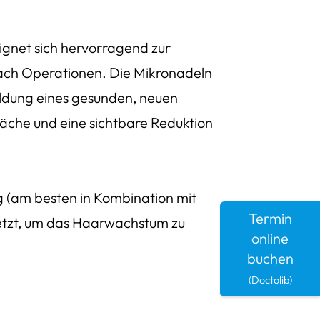
gnet sich hervorragend zur
ch Operationen. Die Mikronadeln
ldung eines gesunden, neuen
läche und eine sichtbare Reduktion
g (am besten in Kombination mit
Termin
tzt, um das Haarwachstum zu
online
buchen
(Doctolib)