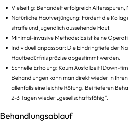
Vielseitig: Behandelt erfolgreich Altersspuren
Natürliche Hautverjüngung: Fördert die Kollage
straffe und jugendlich aussehende Haut.
Minimal-invasive Methode: Es ist keine Operati
Individuell anpassbar: Die Eindringtiefe der N
Hautbedürfnis präzise abgestimmt werden.
Schnelle Erholung: Kaum Ausfallzeit (Down-tim
Behandlungen kann man direkt wieder in Ihren 
allenfalls eine leichte Rötung. Bei tieferen B
2-3 Tagen wieder „gesellschaftsfähig“.
Behandlungsablauf