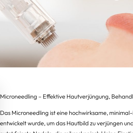
Microneedling – Effektive Hautverjüngung, Behand
Das Microneedling ist eine hochwirksame, minimal-i
entwickelt wurde, um das Hautbild zu verjüngen un